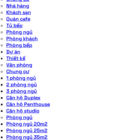
Nhà hàng
Khách sạn
Quán cafe
Tủ bếp
Phòng ngủ
Phòng khách
Phòng bếp
Dự án
Thiết kế
Văn phòng
Chung cư
1 phòng ngủ
2 phòng ngủ
3 phòng ngủ
Căn hộ Duplex
Căn hộ Penthouse
Căn hộ studio
Phòng ngủ
Phòng ngủ 20m2
Phòng ngủ 25m2
Phòng ngủ 35m2