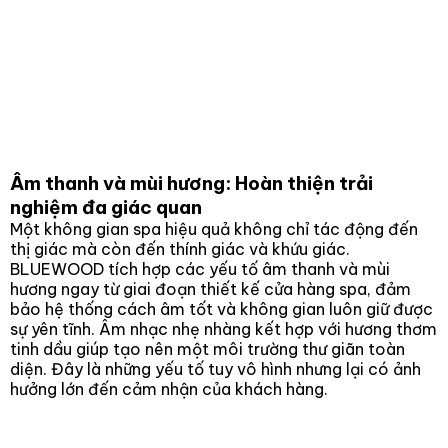
Âm thanh và mùi hương: Hoàn thiện trải
nghiệm đa giác quan
Một không gian spa hiệu quả không chỉ tác động đến
thị giác mà còn đến thính giác và khứu giác.
BLUEWOOD tích hợp các yếu tố âm thanh và mùi
hương ngay từ giai đoạn thiết kế cửa hàng spa, đảm
bảo hệ thống cách âm tốt và không gian luôn giữ được
sự yên tĩnh. Âm nhạc nhẹ nhàng kết hợp với hương thơm
tinh dầu giúp tạo nên một môi trường thư giãn toàn
diện. Đây là những yếu tố tuy vô hình nhưng lại có ảnh
hưởng lớn đến cảm nhận của khách hàng.