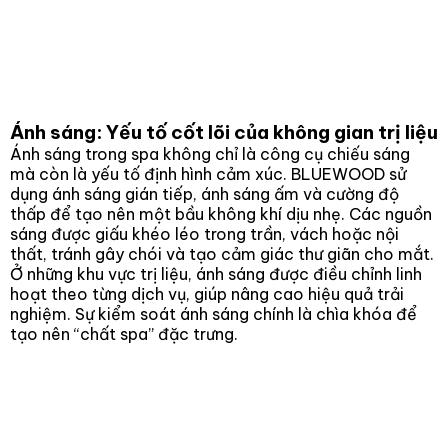
Ánh sáng: Yếu tố cốt lõi của không gian trị liệu
Ánh sáng trong spa không chỉ là công cụ chiếu sáng
mà còn là yếu tố định hình cảm xúc. BLUEWOOD sử
dụng ánh sáng gián tiếp, ánh sáng ấm và cường độ
thấp để tạo nên một bầu không khí dịu nhẹ. Các nguồn
sáng được giấu khéo léo trong trần, vách hoặc nội
thất, tránh gây chói và tạo cảm giác thư giãn cho mắt.
Ở những khu vực trị liệu, ánh sáng được điều chỉnh linh
hoạt theo từng dịch vụ, giúp nâng cao hiệu quả trải
nghiệm. Sự kiểm soát ánh sáng chính là chìa khóa để
tạo nên “chất spa” đặc trưng.