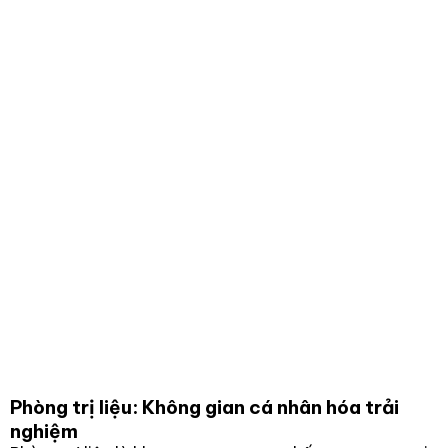
Phòng trị liệu: Không gian cá nhân hóa trải
nghiệm