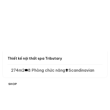
Thiết kế nội thất spa Tributary
274m2
8 Phòng chức năng
Scandinavian
SHOP