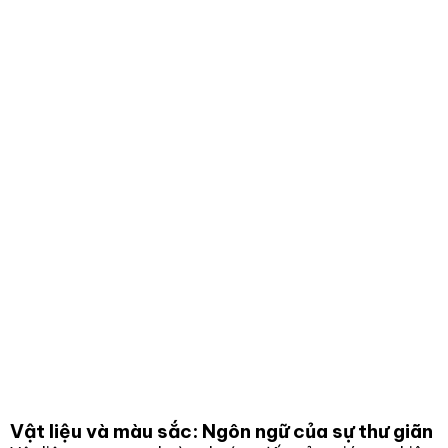
Vật liệu và màu sắc: Ngôn ngữ của sự thư giãn