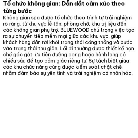
Tổ chức không gian: Dẫn dắt cảm xúc theo
từng bước
Không gian spa được tổ chức theo trình tự trải nghiệm
rõ ràng, từ khu vực lễ tân, phòng chờ, khu trị liệu đến
các không gian phụ trợ. BLUEWOOD chú trọng việc tạo
ra sự chuyển tiếp mềm mại giữa các khu vực, giúp
khách hàng dần rời khỏi trạng thái căng thẳng và bước
vào trạng thái thư giãn. Lối đi thường được thiết kế hạn
chế góc gắt, ưu tiên đường cong hoặc hành lang có
chiều sâu để tạo cảm giác riêng tư. Sự tách biệt giữa
các khu chức năng cũng được kiểm soát chặt chẽ
nhằm đảm bảo sự yên tĩnh và trải nghiệm cá nhân hóa.