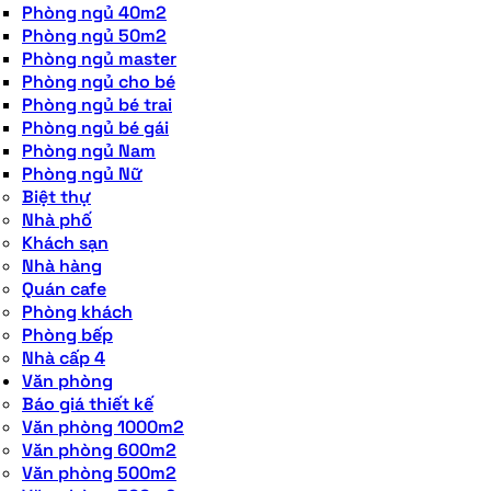
Phòng ngủ 40m2
Phòng ngủ 50m2
Phòng ngủ master
Phòng ngủ cho bé
Phòng ngủ bé trai
Phòng ngủ bé gái
Phòng ngủ Nam
Phòng ngủ Nữ
Biệt thự
Nhà phố
Khách sạn
Nhà hàng
Quán cafe
Phòng khách
Phòng bếp
Nhà cấp 4
Văn phòng
Báo giá thiết kế
Văn phòng 1000m2
Văn phòng 600m2
Văn phòng 500m2