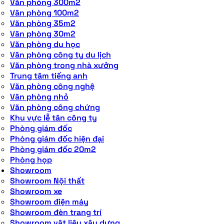
Văn phòng 300m2
Văn phòng 100m2
Văn phòng 35m2
Văn phòng 30m2
Văn phòng du học
Văn phòng công ty du lịch
Văn phòng trong nhà xưởng
Trung tâm tiếng anh
Văn phòng công nghệ
Văn phòng nhỏ
Văn phòng công chứng
Khu vực lễ tân công ty
Phòng giám đốc
Phòng giám đốc hiện đại
Phòng giám đốc 20m2
Phòng họp
Showroom
Showroom Nội thất
Showroom xe
Showroom điện máy
Showroom đèn trang trí
Showroom vật liệu xây dựng