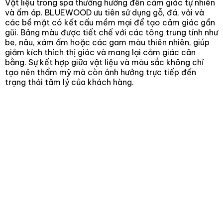
Vật liệu trong spa thường hướng đến cảm giác tự nhiên
và ấm áp. BLUEWOOD ưu tiên sử dụng gỗ, đá, vải và
các bề mặt có kết cấu mềm mại để tạo cảm giác gần
gũi. Bảng màu được tiết chế với các tông trung tính như
be, nâu, xám ấm hoặc các gam màu thiên nhiên, giúp
giảm kích thích thị giác và mang lại cảm giác cân
bằng. Sự kết hợp giữa vật liệu và màu sắc không chỉ
tạo nên thẩm mỹ mà còn ảnh hưởng trực tiếp đến
trạng thái tâm lý của khách hàng.