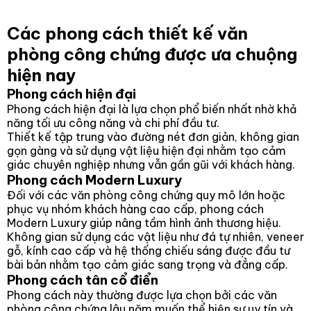
Các phong cách thiết kế văn
phòng công chứng được ưa chuộng
hiện nay
Phong cách hiện đại
Phong cách hiện đại là lựa chọn phổ biến nhất nhờ khả
năng tối ưu công năng và chi phí đầu tư.
Thiết kế tập trung vào đường nét đơn giản, không gian
gọn gàng và sử dụng vật liệu hiện đại nhằm tạo cảm
giác chuyên nghiệp nhưng vẫn gần gũi với khách hàng.
Phong cách Modern Luxury
Đối với các văn phòng công chứng quy mô lớn hoặc
phục vụ nhóm khách hàng cao cấp, phong cách
Modern Luxury giúp nâng tầm hình ảnh thương hiệu.
Không gian sử dụng các vật liệu như đá tự nhiên, veneer
gỗ, kính cao cấp và hệ thống chiếu sáng được đầu tư
bài bản nhằm tạo cảm giác sang trọng và đẳng cấp.
Phong cách tân cổ điển
Phong cách này thường được lựa chọn bởi các văn
phòng công chứng lâu năm muốn thể hiện sự uy tín và