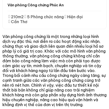
Văn phòng Công chứng Phúc An
210m2
5 Phòng chức năng
Hiện đại
Cần Thơ
Văn phòng công chứng là một trong những loại hình
dịch vụ đặc thù, nơi diễn ra các hoạt động xác nhận,
chứng thực và giao dịch liên quan đến nhiều loại hồ sơ
pháp lý có giá trị cao. Khác với các mô hình văn phòng
thông thường, văn phòng công chứng không chỉ cần
đảm bảo công năng làm việc mà còn phải tạo được
cảm giác uy tín, minh bạch, chuyên nghiệp và tin cậy
đối với khách hàng ngay từ lần đầu tiên bước vào.
Trong bối cảnh nhu cầu công chứng ngày càng tăng, sự
cạnh tranh giữa các văn phòng công chứng cũng trở
nên rõ nét hơn. Chính vì vậy, việc đầu tư thiết kế nội
thất bài bản không chỉ giúp nâng cao trải nghiệm
khách hàng mà còn góp phần xây dựng hình ảnh thương
hiệu chuyên nghiệp, nâng cao hiệu quả vận hành và
khẳng định vị thế của đơn vị trên thị trường.