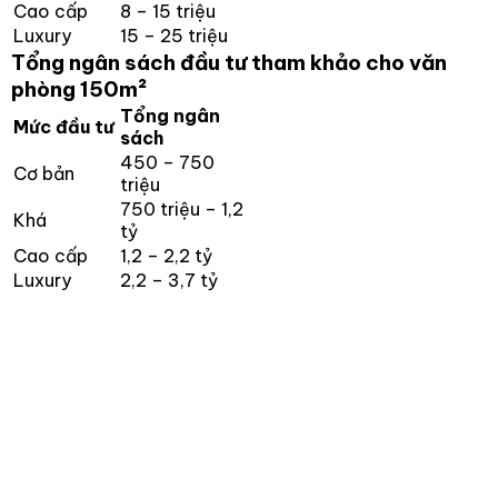
Cao cấp
8 – 15 triệu
Luxury
15 – 25 triệu
Tổng ngân sách đầu tư tham khảo cho văn
phòng 150m²
Tổng ngân
Mức đầu tư
sách
450 – 750
Cơ bản
triệu
750 triệu – 1,2
Khá
tỷ
Cao cấp
1,2 – 2,2 tỷ
Luxury
2,2 – 3,7 tỷ