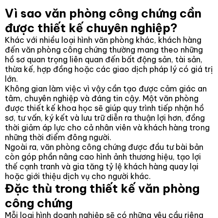
Vì sao văn phòng công chứng cần
được thiết kế chuyên nghiệp?
Khác với nhiều loại hình văn phòng khác, khách hàng
đến văn phòng công chứng thường mang theo những
hồ sơ quan trọng liên quan đến bất động sản, tài sản,
thừa kế, hợp đồng hoặc các giao dịch pháp lý có giá trị
lớn.
Không gian làm việc vì vậy cần tạo được cảm giác an
tâm, chuyên nghiệp và đáng tin cậy. Một văn phòng
được thiết kế khoa học sẽ giúp quy trình tiếp nhận hồ
sơ, tư vấn, ký kết và lưu trữ diễn ra thuận lợi hơn, đồng
thời giảm áp lực cho cả nhân viên và khách hàng trong
những thời điểm đông người.
Ngoài ra, văn phòng công chứng được đầu tư bài bản
còn góp phần nâng cao hình ảnh thương hiệu, tạo lợi
thế cạnh tranh và gia tăng tỷ lệ khách hàng quay lại
hoặc giới thiệu dịch vụ cho người khác.
Đặc thù trong thiết kế văn phòng
công chứng
Mỗi loại hình doanh nghiệp sẽ có những yêu cầu riêng