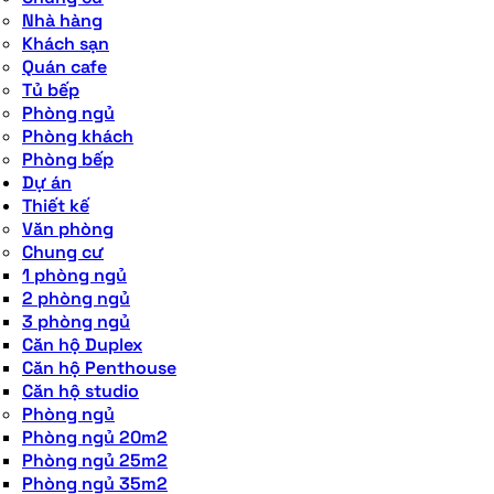
Nhà hàng
Khách sạn
Quán cafe
Tủ bếp
Phòng ngủ
Phòng khách
Phòng bếp
Dự án
Thiết kế
Văn phòng
Chung cư
1 phòng ngủ
2 phòng ngủ
3 phòng ngủ
Căn hộ Duplex
Căn hộ Penthouse
Căn hộ studio
Phòng ngủ
Phòng ngủ 20m2
Phòng ngủ 25m2
Phòng ngủ 35m2