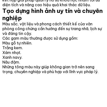
kết hợp giải pháp quản lý hồ sơ khoa học nhằm tối ưu
diện tích và nâng cao hiệu quả khai thác dữ liệu.
Tạo dựng hình ảnh uy tín và chuyên
nghiệp
Màu sắc, vật liệu và phong cách thiết kế của văn
phòng công chứng cần hướng đến sự trang nhã, lịch sự
và đáng tin cậy.
Các gam màu thường được sử dụng gồm:
Màu gỗ tự nhiên.
Trắng kem.
Xám nhạt.
Xanh navy.
Nâu đậm.
Những tông màu này giúp không gian trở nên sang
trọng, chuyên nghiệp và phù hợp với lĩnh vực pháp lý.