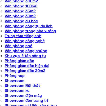
Văn phòng 300m2
Văn phòng 100m2
Văn phòng 35m2
Văn phòng 30m2
Văn phòng du học
Văn phòng công ty du lịch
Văn phòng trong nhà xưởng
Trung tâm tiếng anh
Văn phòng công nghệ
Văn phòng nhỏ
Văn phòng công chứng
Khu vực lễ tân công ty
Phòng giám đốc
Phòng giám đốc hiện đại
Phòng giám đốc 20m2
Phòng họp
Showroom
Showroom Nội thất
Showroom xe
Showroom điện máy
Showroom đèn trang trí
Showroom vật liệu xây dựng