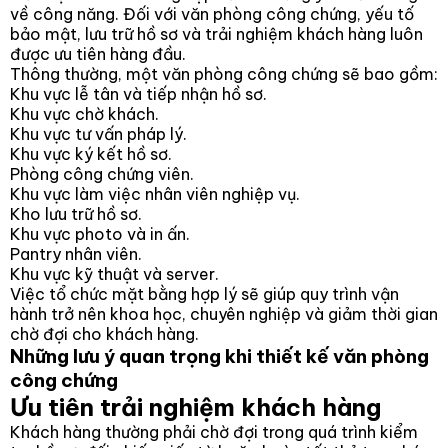
về công năng. Đối với văn phòng công chứng, yếu tố
bảo mật, lưu trữ hồ sơ và trải nghiệm khách hàng luôn
được ưu tiên hàng đầu.
Thông thường, một văn phòng công chứng sẽ bao gồm:
Khu vực lễ tân và tiếp nhận hồ sơ.
Khu vực chờ khách.
Khu vực tư vấn pháp lý.
Khu vực ký kết hồ sơ.
Phòng công chứng viên.
Khu vực làm việc nhân viên nghiệp vụ.
Kho lưu trữ hồ sơ.
Khu vực photo và in ấn.
Pantry nhân viên.
Khu vực kỹ thuật và server.
Việc tổ chức mặt bằng hợp lý sẽ giúp quy trình vận
hành trở nên khoa học, chuyên nghiệp và giảm thời gian
chờ đợi cho khách hàng.
Những lưu ý quan trọng khi thiết kế văn phòng
công chứng
Ưu tiên trải nghiệm khách hàng
Khách hàng thường phải chờ đợi trong quá trình kiểm