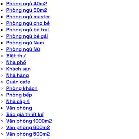
Phòng ngủ 40m2
Phòng ngủ 50m2
Phòng ngủ master
Phòng ngủ cho bé
Phòng ngủ bé trai
Phòng ngủ bé gái
Phòng ngủ Nam
Phòng ngủ Nữ
Biệt thự
Nhà phố
Khách sạn
Nhà hàng
Quán cafe
Phòng khách
Phòng bếp
Nhà cấp 4
Văn phòng
Báo giá thiết kế
Văn phòng 1000m2
Văn phòng 600m2
Văn phòng 500m2