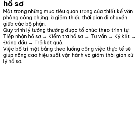
hồ sơ
Một trong những mục tiêu quan trọng của thiết kế văn
phòng công chứng là giảm thiểu thời gian di chuyển
giữa các bộ phận.
Quy trình lý tưởng thường được tổ chức theo trình tự:
Tiếp nhận hồ sơ → Kiểm tra hồ sơ → Tư vấn → Ký kết →
Đóng dấu → Trả kết quả.
Việc bố trí mặt bằng theo luồng công việc thực tế sẽ
giúp nâng cao hiệu suất vận hành và giảm thời gian xử
lý hồ sơ.