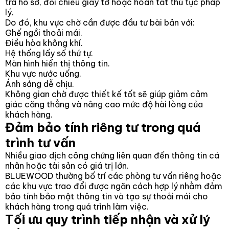
tra hồ sơ, đối chiếu giấy tờ hoặc hoàn tất thủ tục pháp
lý.
Do đó, khu vực chờ cần được đầu tư bài bản với:
Ghế ngồi thoải mái.
Điều hòa không khí.
Hệ thống lấy số thứ tự.
Màn hình hiển thị thông tin.
Khu vực nước uống.
Ánh sáng dễ chịu.
Không gian chờ được thiết kế tốt sẽ giúp giảm cảm
giác căng thẳng và nâng cao mức độ hài lòng của
khách hàng.
Đảm bảo tính riêng tư trong quá
trình tư vấn
Nhiều giao dịch công chứng liên quan đến thông tin cá
nhân hoặc tài sản có giá trị lớn.
BLUEWOOD thường bố trí các phòng tư vấn riêng hoặc
các khu vực trao đổi được ngăn cách hợp lý nhằm đảm
bảo tính bảo mật thông tin và tạo sự thoải mái cho
khách hàng trong quá trình làm việc.
Tối ưu quy trình tiếp nhận và xử lý