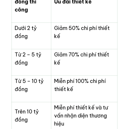
đồng thi
Ưu đãi thiết kế
công
Dưới 2 tỷ
Giảm 50% chi phí thiết
đồng
kế
Từ 2 – 5 tỷ
Giảm 70% chi phí thiết
đồng
kế
Từ 5 – 10 tỷ
Miễn phí 100% chi phí
đồng
thiết kế
Miễn phí thiết kế và tư
Trên 10 tỷ
vấn nhận diện thương
đồng
hiệu