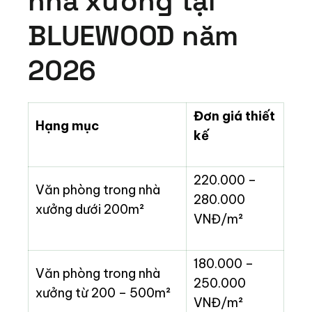
nhà xưởng tại
BLUEWOOD năm
2026
Đơn giá thiết
Hạng mục
kế
220.000 –
Văn phòng trong nhà
280.000
xưởng dưới 200m²
VNĐ/m²
180.000 –
Văn phòng trong nhà
250.000
xưởng từ 200 – 500m²
VNĐ/m²