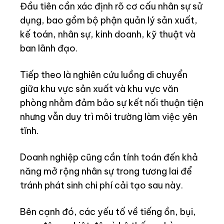
Đầu tiên cần xác định rõ cơ cấu nhân sự sử
dụng, bao gồm bộ phận quản lý sản xuất,
kế toán, nhân sự, kinh doanh, kỹ thuật và
ban lãnh đạo.
Tiếp theo là nghiên cứu luồng di chuyển
giữa khu vực sản xuất và khu vực văn
phòng nhằm đảm bảo sự kết nối thuận tiện
nhưng vẫn duy trì môi trường làm việc yên
tĩnh.
Doanh nghiệp cũng cần tính toán đến khả
năng mở rộng nhân sự trong tương lai để
tránh phát sinh chi phí cải tạo sau này.
Bên cạnh đó, các yếu tố về tiếng ồn, bụi,