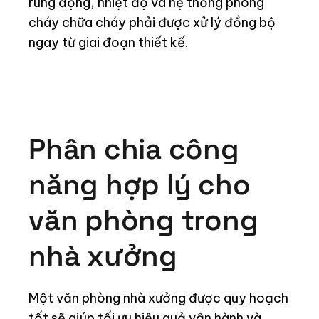
rung động, nhiệt độ và hệ thống phòng
cháy chữa cháy phải được xử lý đồng bộ
ngay từ giai đoạn thiết kế.
Phân chia công
năng hợp lý cho
văn phòng trong
nhà xưởng
Một văn phòng nhà xưởng được quy hoạch
tốt sẽ giúp tối ưu hiệu quả vận hành và