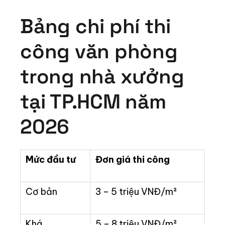
Bảng chi phí thi
công văn phòng
trong nhà xưởng
tại TP.HCM năm
2026
Mức đầu tư
Đơn giá thi công
Cơ bản
3 – 5 triệu VNĐ/m²
Khá
5 – 8 triệu VNĐ/m²