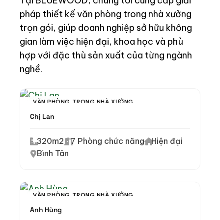
Tại BLUEWOOD, chúng tôi cung cấp giải
pháp thiết kế văn phòng trong nhà xưởng
trọn gói, giúp doanh nghiệp sở hữu không
gian làm việc hiện đại, khoa học và phù
hợp với đặc thù sản xuất của từng ngành
nghề.
VĂN PHÒNG TRONG NHÀ XƯỞNG
Chị Lan
320m2
7 Phòng chức năng
Hiện đại
Bình Tân
VĂN PHÒNG TRONG NHÀ XƯỞNG
Anh Hùng