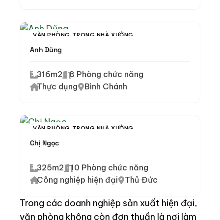
VĂN PHÒNG TRONG NHÀ XƯỞNG
Anh Dũng
316m2
8 Phòng chức năng
Thực dụng
Bình Chánh
VĂN PHÒNG TRONG NHÀ XƯỞNG
Chị Ngọc
325m2
10 Phòng chức năng
Công nghiệp hiện đại
Thủ Đức
Trong các doanh nghiệp sản xuất hiện đại,
văn phòng không còn đơn thuần là nơi làm