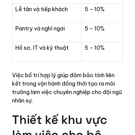
Lễ tân và tiếp khách
5 – 10%
Pantry và nghỉ ngơi
5 – 10%
Hồ sơ, IT và kỹ thuật
5 – 10%
Việc bố trí hợp lý giúp đảm bảo tính liên
kết trong vận hành đồng thời tạo ra môi
trường làm việc chuyên nghiệp cho đội ngũ
nhân sự.
Thiết kế khu vực
làm việc cho bộ