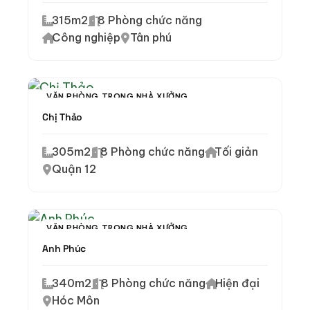
315m2
8 Phòng chức năng
Công nghiệp
Tân phú
VĂN PHÒNG TRONG NHÀ XƯỞNG
Chị Thảo
305m2
8 Phòng chức năng
Tối giản
Quận 12
VĂN PHÒNG TRONG NHÀ XƯỞNG
Anh Phúc
340m2
8 Phòng chức năng
Hiện đại
Hóc Môn