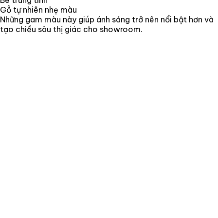
Be trung tính
Gỗ tự nhiên nhẹ màu
Những gam màu này giúp ánh sáng trở nên nổi bật hơn và
tạo chiều sâu thị giác cho showroom.