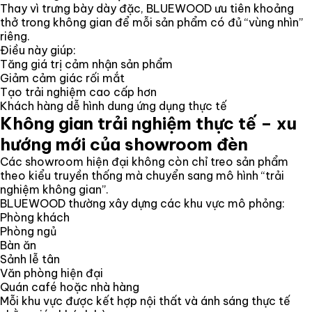
Thay vì trưng bày dày đặc, BLUEWOOD ưu tiên khoảng
thở trong không gian để mỗi sản phẩm có đủ “vùng nhìn”
riêng.
Điều này giúp:
Tăng giá trị cảm nhận sản phẩm
Giảm cảm giác rối mắt
Tạo trải nghiệm cao cấp hơn
Khách hàng dễ hình dung ứng dụng thực tế
Không gian trải nghiệm thực tế – xu
hướng mới của showroom đèn
Các showroom hiện đại không còn chỉ treo sản phẩm
theo kiểu truyền thống mà chuyển sang mô hình “trải
nghiệm không gian”.
BLUEWOOD thường xây dựng các khu vực mô phỏng:
Phòng khách
Phòng ngủ
Bàn ăn
Sảnh lễ tân
Văn phòng hiện đại
Quán café hoặc nhà hàng
Mỗi khu vực được kết hợp nội thất và ánh sáng thực tế