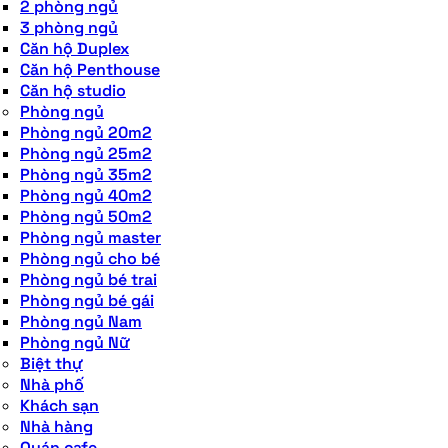
2 phòng ngủ
3 phòng ngủ
Căn hộ Duplex
Căn hộ Penthouse
Căn hộ studio
Phòng ngủ
Phòng ngủ 20m2
Phòng ngủ 25m2
Phòng ngủ 35m2
Phòng ngủ 40m2
Phòng ngủ 50m2
Phòng ngủ master
Phòng ngủ cho bé
Phòng ngủ bé trai
Phòng ngủ bé gái
Phòng ngủ Nam
Phòng ngủ Nữ
Biệt thự
Nhà phố
Khách sạn
Nhà hàng
Quán cafe