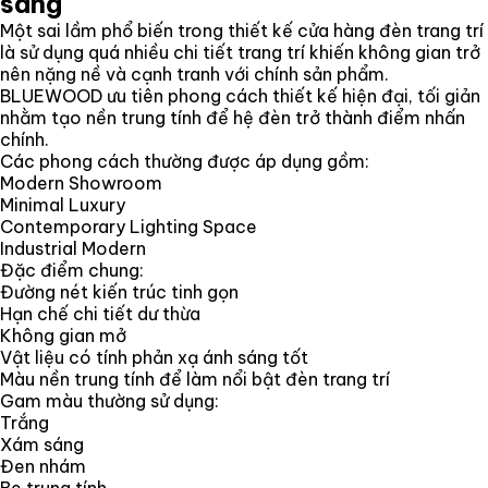
sáng
Một sai lầm phổ biến trong thiết kế cửa hàng đèn trang trí
là sử dụng quá nhiều chi tiết trang trí khiến không gian trở
nên nặng nề và cạnh tranh với chính sản phẩm.
BLUEWOOD ưu tiên phong cách thiết kế hiện đại, tối giản
nhằm tạo nền trung tính để hệ đèn trở thành điểm nhấn
chính.
Các phong cách thường được áp dụng gồm:
Modern Showroom
Minimal Luxury
Contemporary Lighting Space
Industrial Modern
Đặc điểm chung:
Đường nét kiến trúc tinh gọn
Hạn chế chi tiết dư thừa
Không gian mở
Vật liệu có tính phản xạ ánh sáng tốt
Màu nền trung tính để làm nổi bật đèn trang trí
Gam màu thường sử dụng:
Trắng
Xám sáng
Đen nhám