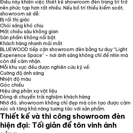
Điều này khiến việc thiết kế showroom đèn trang trí trở
nên phức tạp hơn rất nhiều. Nếu bố trí thiếu kiểm soát,
showroom sẽ dễ:
Bị rối thị giác
Chói sáng khó chịu
Mất chiều sâu không gian
Sản phẩm không nổi bật
Khách hàng nhanh mỏi mắt
BLUEWOOD tiếp cận showroom đèn bằng tư duy “Light
Experience Space” – nơi ánh sáng không chỉ để nhìn mà
còn để cảm nhận.
Mỗi khu vực đều được nghiên cứu kỹ về:
Cường độ ánh sáng
Nhiệt độ màu
Góc chiếu
Hiệu ứng phản xạ vật liệu
Dòng di chuyển trải nghiệm khách hàng
Nhờ đó, showroom không chỉ đẹp mà còn tạo được cảm
xúc và tăng khả năng tương tác với sản phẩm.
Thiết kế và thi công showroom đèn
hiện đại: Tối giản để tôn vinh ánh