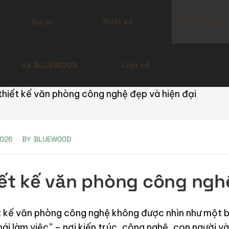
Dự án
Thiết kế
Văn phòng
Về BLUEWOOD
Liên hệ
hiết kế văn phòng công nghệ đẹp và hiện đại
2026
BY
BLUEWOOD
ết kế văn phòng công nghệ
kế văn phòng công nghệ không được nhìn như một bài
thái làm việc” – nơi kiến trúc, công nghệ, con người 