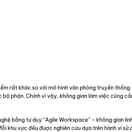
m rất khác so với mô hình văn phòng truyền thống. H
ác bộ phận. Chính vì vậy, không gian làm việc cũng c
ệ bằng tư duy “Agile Workspace” – không gian linh
ỗi khu vực đều được nghiên cứu dựa trên hành vi sử 