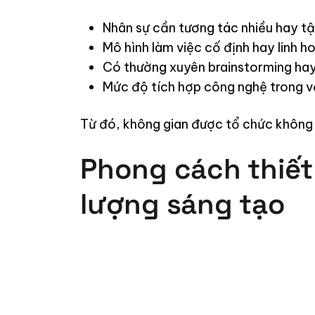
Nhân sự cần tương tác nhiều hay t
Mô hình làm việc cố định hay linh h
Có thường xuyên brainstorming ha
Mức độ tích hợp công nghệ trong v
Từ đó, không gian được tổ chức không c
Phong cách thiết 
lượng sáng tạo