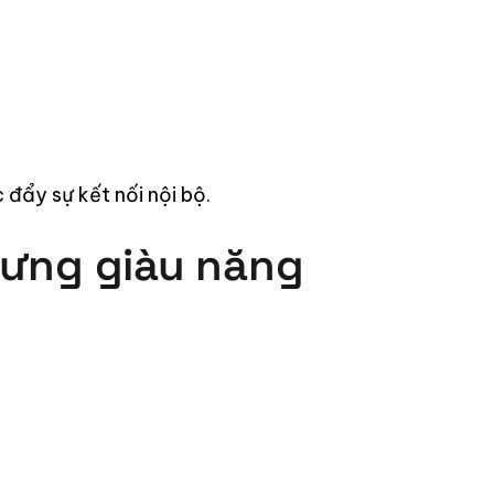
đẩy sự kết nối nội bộ.
nhưng giàu năng