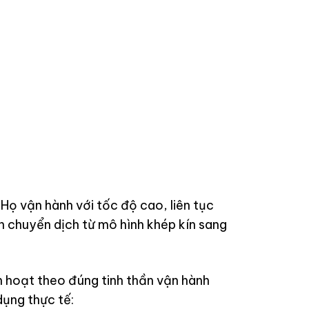
ọ vận hành với tốc độ cao, liên tục
ần chuyển dịch từ mô hình khép kín sang
 hoạt theo đúng tinh thần vận hành
dụng thực tế: