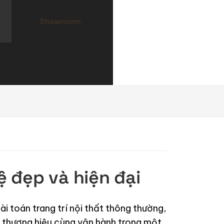
Showroom
 đẹp và hiện đại
 toán trang trí nội thất thông thường,
và thương hiệu cùng vận hành trong một