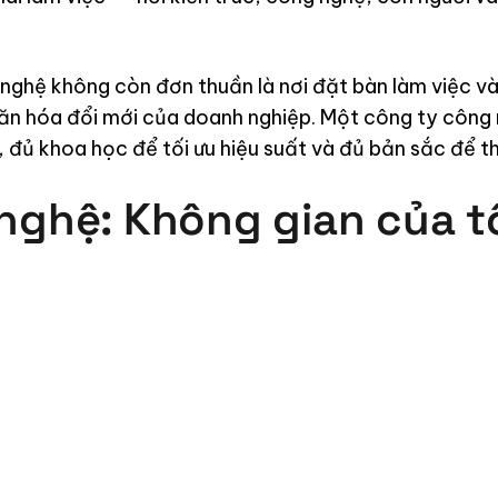
nghệ không còn đơn thuần là nơi đặt bàn làm việc và
 văn hóa đổi mới của doanh nghiệp. Một công ty công
, đủ khoa học để tối ưu hiệu suất và đủ bản sắc để t
ghệ: Không gian của t