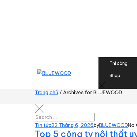
Thi công
Shop
Trang chủ
/
Archives for BLUEWOOD
Tin tức
22 Tháng 6, 2026
by
BLUEWOOD
No
Top 5 công ty nội thất u