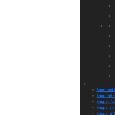
Shop thời 
Shop thể 
Shop nước
Shop mỹ 
Shop mắt 