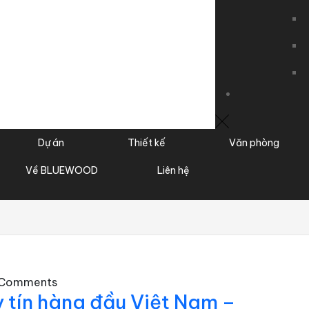
Dự án
Thiết kế
Văn phòng
Về BLUEWOOD
Liên hệ
 Comments
y tín hàng đầu Việt Nam –