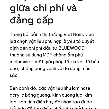
giữa chi phí và
đẳng cấp
Trong bối cảnh thị trường Việt Nam, việc
lựa chọn vật liệu phù hợp là yếu tố quyết
định đến chi phí đầu tư. BLUEWOOD
thường sử dụng MDF chống ẩm phủ
melamine – một giải pháp tối ưu với độ bền
cao, chống cong vênh và đa dạng màu
sắc.
Bên cạnh đó, các vật liệu như laminate,
acrylic bóng gương, kính cường lực, kim
loại sơn tĩnh điện hay đá nhân tạo được
kết hợp để tạo điểm nhấn. Sự phối hợp này