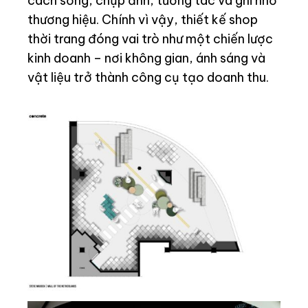
cách sống, chụp ảnh, tương tác và ghi nhớ
thương hiệu. Chính vì vậy, thiết kế shop
thời trang đóng vai trò như một chiến lược
kinh doanh – nơi không gian, ánh sáng và
vật liệu trở thành công cụ tạo doanh thu.