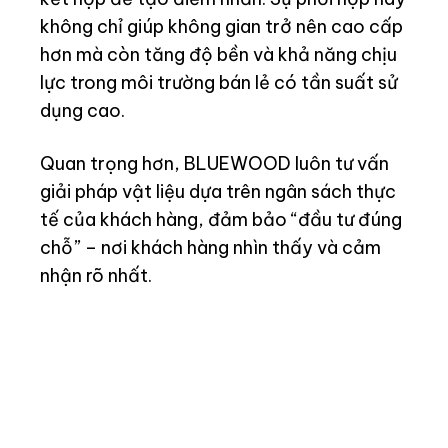
không chỉ giúp không gian trở nên cao cấp
hơn mà còn tăng độ bền và khả năng chịu
lực trong môi trường bán lẻ có tần suất sử
dụng cao.
Quan trọng hơn, BLUEWOOD luôn tư vấn
giải pháp vật liệu dựa trên ngân sách thực
tế của khách hàng, đảm bảo “đầu tư đúng
chỗ” – nơi khách hàng nhìn thấy và cảm
nhận rõ nhất.