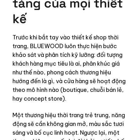
tảng của mọi thiết
kế
Trước khi bắt tay vào thiết kế shop thời
trang, BLUEWOOD luôn thực hiện bước
khảo sát và phân tích kỹ lưỡng: đối tượng
khách hàng mục tiêu là ai, phân khúc giá
như thế nào, phong cách thương hiệu
hướng đến là gì, và cửa hàng sẽ hoạt động
theo mô hình nào (boutique, chuỗi bán lẻ,
hay concept store).
Một thương hiệu thời trang trẻ trung, năng
động sẽ cần không gian mở, màu sắc tươi
sáng và bố cục linh hoạt. Ngược lại, một