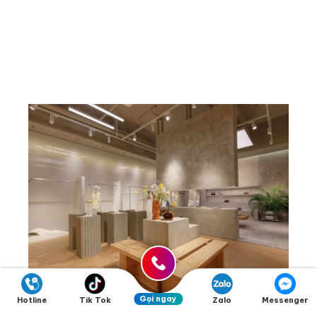
Gọi ngay
Hotline
Tik Tok
Zalo
Messenger