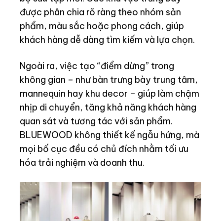
được phân chia rõ ràng theo nhóm sản
phẩm, màu sắc hoặc phong cách, giúp
khách hàng dễ dàng tìm kiếm và lựa chọn.
Ngoài ra, việc tạo “điểm dừng” trong
không gian – như bàn trưng bày trung tâm,
mannequin hay khu decor – giúp làm chậm
nhịp di chuyển, tăng khả năng khách hàng
quan sát và tương tác với sản phẩm.
BLUEWOOD không thiết kế ngẫu hứng, mà
mọi bố cục đều có chủ đích nhằm tối ưu
hóa trải nghiệm và doanh thu.