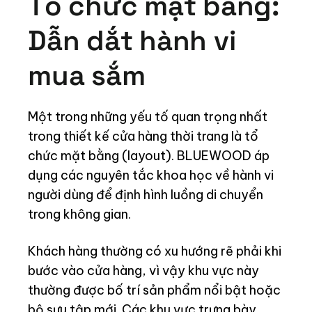
Tổ chức mặt bằng:
Dẫn dắt hành vi
mua sắm
Một trong những yếu tố quan trọng nhất
trong thiết kế cửa hàng thời trang là tổ
chức mặt bằng (layout). BLUEWOOD áp
dụng các nguyên tắc khoa học về hành vi
người dùng để định hình luồng di chuyển
trong không gian.
Khách hàng thường có xu hướng rẽ phải khi
bước vào cửa hàng, vì vậy khu vực này
thường được bố trí sản phẩm nổi bật hoặc
bộ sưu tập mới. Các khu vực trưng bày