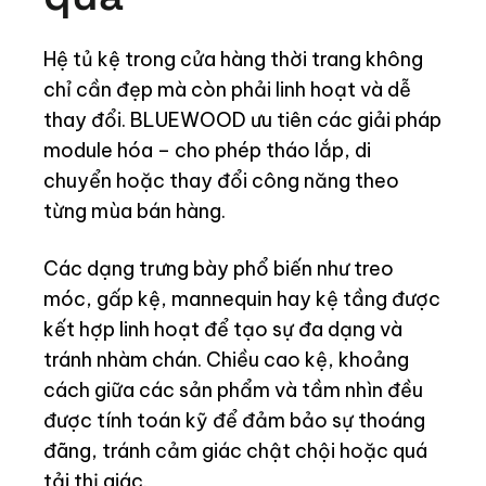
Hệ tủ kệ trong cửa hàng thời trang không
chỉ cần đẹp mà còn phải linh hoạt và dễ
thay đổi. BLUEWOOD ưu tiên các giải pháp
module hóa – cho phép tháo lắp, di
chuyển hoặc thay đổi công năng theo
từng mùa bán hàng.
Các dạng trưng bày phổ biến như treo
móc, gấp kệ, mannequin hay kệ tầng được
kết hợp linh hoạt để tạo sự đa dạng và
tránh nhàm chán. Chiều cao kệ, khoảng
cách giữa các sản phẩm và tầm nhìn đều
được tính toán kỹ để đảm bảo sự thoáng
đãng, tránh cảm giác chật chội hoặc quá
tải thị giác.