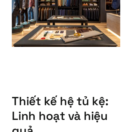
Thiết kế hệ tủ kệ:
Linh hoạt và hiệu
quả