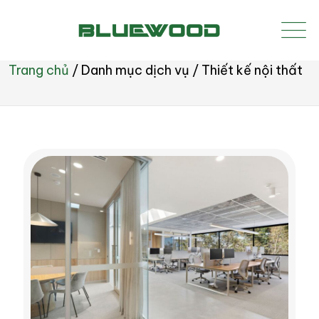
Trang chủ
/
Danh mục dịch vụ
/
Thiết kế nội thất