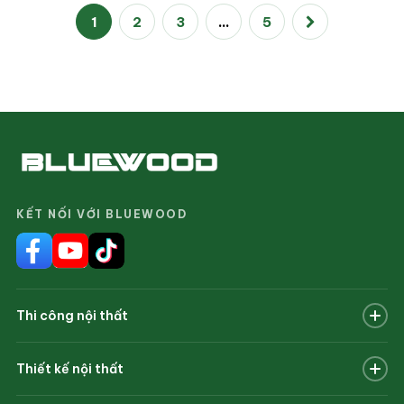
1
2
3
…
5
KẾT NỐI VỚI BLUEWOOD
Thi công nội thất
Nhà phố
Thiết kế nội thất
Văn phòng