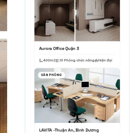
Aurora Office Quận 3
400m2
10 Phòng chức năng
Hiện đại
VĂN PHÒNG
LAVITA -Thuận An, Bình Dương