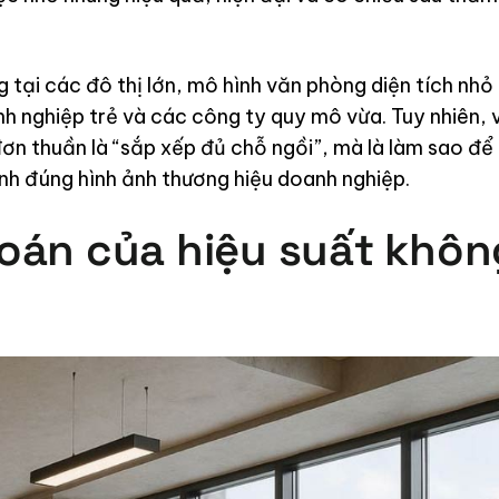
 tại các đô thị lớn, mô hình văn phòng diện tích nhỏ
h nghiệp trẻ và các công ty quy mô vừa. Tuy nhiên, 
ơn thuần là “sắp xếp đủ chỗ ngồi”, mà là làm sao để
nh đúng hình ảnh thương hiệu doanh nghiệp.
oán của hiệu suất khôn