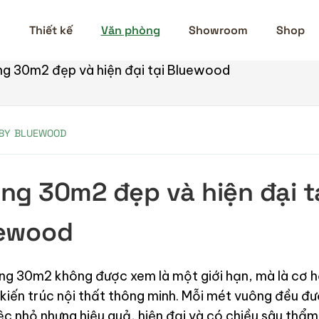
n
Thiết kế
Văn phòng
Showroom
Shop
ng 30m2 đẹp và hiện đại tại Bluewood
BY
BLUEWOOD
ng 30m2 đẹp và hiện đại t
ewood
g 30m2 không được xem là một giới hạn, mà là cơ h
p kiến trúc nội thất thông minh. Mỗi mét vuông đều đ
c nhỏ nhưng hiệu quả, hiện đại và có chiều sâu thẩm