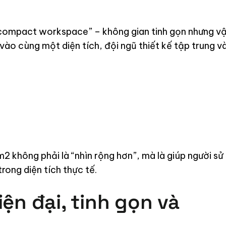
ompact workspace” – không gian tinh gọn nhưng v
vào cùng một diện tích, đội ngũ thiết kế tập trung v
 không phải là “nhìn rộng hơn”, mà là giúp người sử
rong diện tích thực tế.
ện đại, tinh gọn và