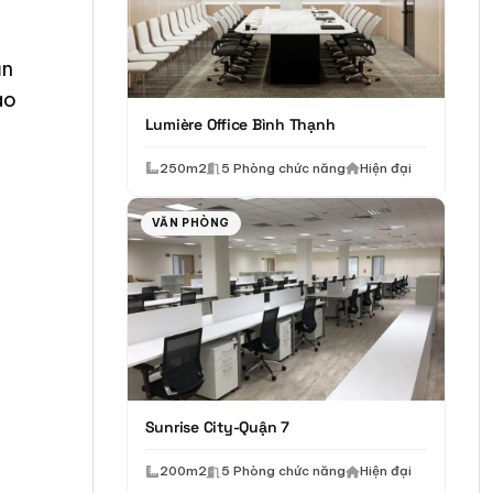
ận
ào
Lumière Office Bình Thạnh
250m2
5 Phòng chức năng
Hiện đại
VĂN PHÒNG
Sunrise City-Quận 7
200m2
5 Phòng chức năng
Hiện đại