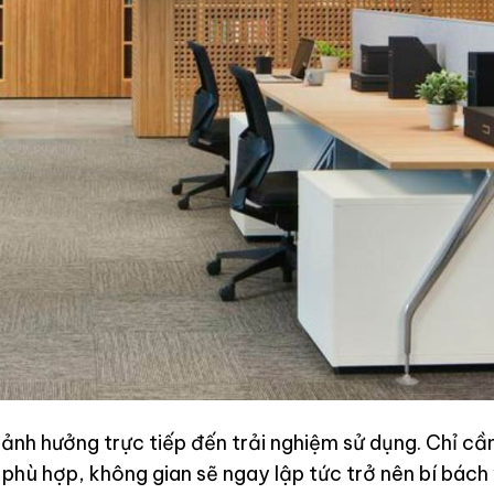
 ảnh hưởng trực tiếp đến trải nghiệm sử dụng. Chỉ cầ
 phù hợp, không gian sẽ ngay lập tức trở nên bí bách