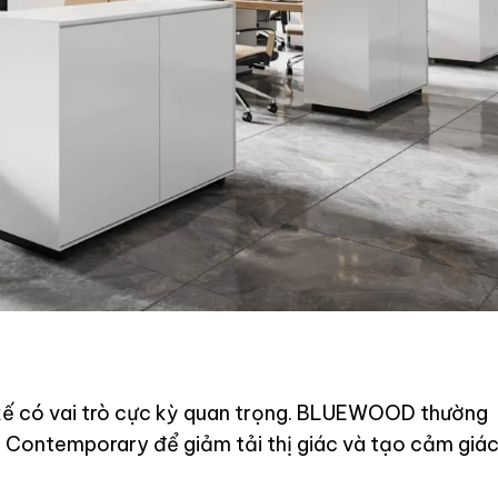
t kế có vai trò cực kỳ quan trọng. BLUEWOOD thường
 Contemporary để giảm tải thị giác và tạo cảm giá