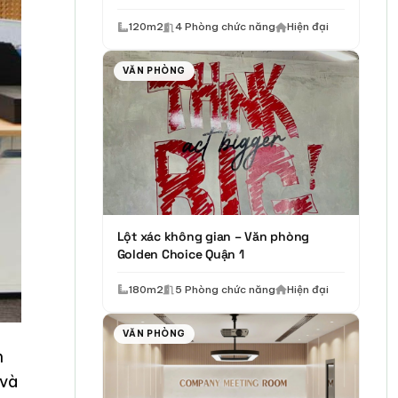
120m2
4 Phòng chức năng
Hiện đại
VĂN PHÒNG
Lột xác không gian – Văn phòng
Golden Choice Quận 1
180m2
5 Phòng chức năng
Hiện đại
VĂN PHÒNG
n
 và