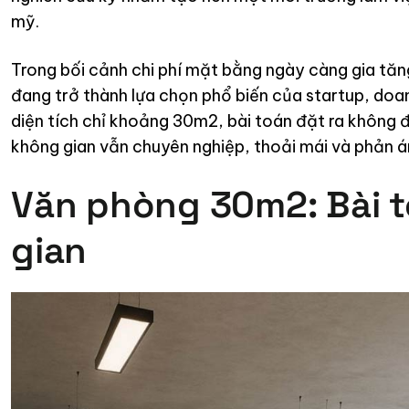
mỹ.
Trong bối cảnh chi phí mặt bằng ngày càng gia tăng
đang trở thành lựa chọn phổ biến của startup, doan
diện tích chỉ khoảng 30m2, bài toán đặt ra không đ
không gian vẫn chuyên nghiệp, thoải mái và phản á
Văn phòng 30m2: Bài t
gian