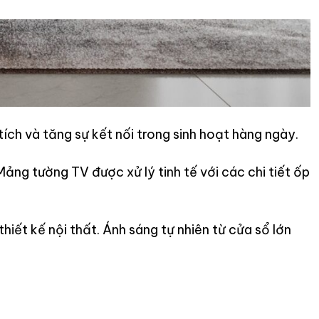
tích và tăng sự kết nối trong sinh hoạt hàng ngày.
ảng tường TV được xử lý tinh tế với các chi tiết ốp
hiết kế nội thất. Ánh sáng tự nhiên từ cửa sổ lớn