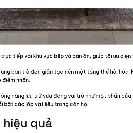
rực tiếp với khu vực bếp và bàn ăn, giúp tối ưu diện 
ng bàn trà đơn giản tạo nên một tổng thể hài hòa. M
o điểm nhấn.
ông năng lưu trữ vừa đóng vai trò như một phần của t
 bật các lớp vật liệu trong căn hộ.
 hiệu quả