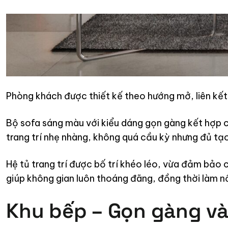
Phòng khách được thiết kế theo hướng mở, liên kết t
Bộ sofa sáng màu với kiểu dáng gọn gàng kết hợp cù
trang trí nhẹ nhàng, không quá cầu kỳ nhưng đủ tạ
Hệ tủ trang trí được bố trí khéo léo, vừa đảm bảo c
giúp không gian luôn thoáng đãng, đồng thời làm nổi
Khu bếp – Gọn gàng và