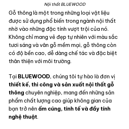
Nội thất BLUEWOOD
Gỗ thông là một trong những loại vật liệu
được sử dụng phổ biến trong ngành nội thất
nhờ vào những đặc tính vượt trội của nó.
Không chỉ mang vẻ đẹp tự nhiên với màu sắc
tươi sáng và vân gỗ mềm mại, gỗ thông còn
có độ bền cao, dễ dàng chế tác và đặc biệt
thân thiện với môi trường.
Tại
BLUEWOOD
, chúng tôi tự hào là đơn vị
thiết kế, thi công và sản xuất nội thất gỗ
thông
chuyên nghiệp, mang đến những sản
phẩm chất lượng cao giúp không gian của
bạn trở nên
ấm cúng, tinh tế và đầy tính
nghệ thuật
.