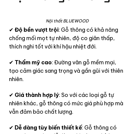
Nội thất BLUEWOOD
✔
Độ bền vượt trội
: Gỗ thông có khả năng
chống mối mọt tự nhiên, độ co giãn thấp,
thích nghi tốt với khí hậu nhiệt đới.
✔
Thẩm mỹ cao
: Đường vân gỗ mềm mại,
tạo cảm giác sang trọng và gần gũi với thiên
nhiên.
✔
Giá thành hợp lý
: So với các loại gỗ tự
nhiên khác, gỗ thông có mức giá phù hợp mà
vẫn đảm bảo chất lượng.
✔
Dễ dàng tùy biến thiết kế
: Gỗ thông có