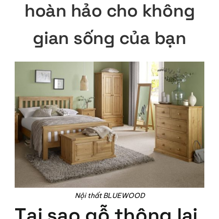
hoàn hảo cho không
gian sống của bạn
Nội thất BLUEWOOD
Tại sao gỗ thông lại