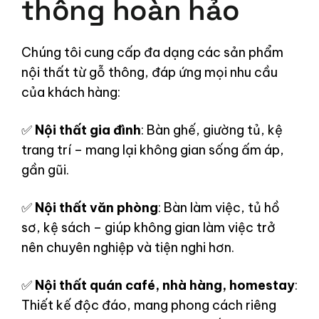
thông hoàn hảo
Chúng tôi cung cấp đa dạng các sản phẩm
nội thất từ gỗ thông, đáp ứng mọi nhu cầu
của khách hàng:
✅
Nội thất gia đình
: Bàn ghế, giường tủ, kệ
trang trí – mang lại không gian sống ấm áp,
gần gũi.
✅
Nội thất văn phòng
: Bàn làm việc, tủ hồ
sơ, kệ sách – giúp không gian làm việc trở
nên chuyên nghiệp và tiện nghi hơn.
✅
Nội thất quán café, nhà hàng, homestay
:
Thiết kế độc đáo, mang phong cách riêng