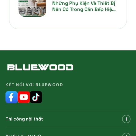
Những Phụ Kiện Và Thiết Bị
Nên Có Trong Căn Bếp Hiện
Đại
KẾT NỐI VỚI BLUEWOOD
Thi công nội thất
Nhà phố