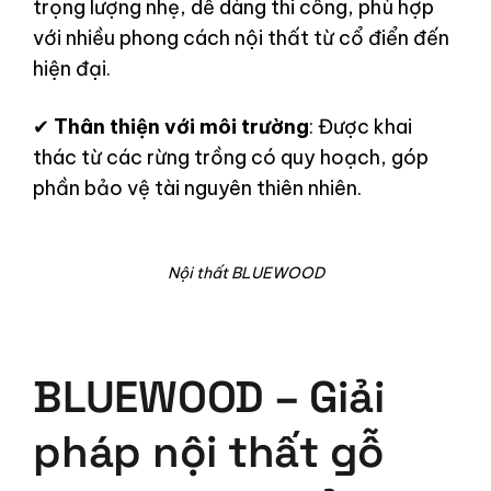
trọng lượng nhẹ, dễ dàng thi công, phù hợp
với nhiều phong cách nội thất từ cổ điển đến
hiện đại.
✔
Thân thiện với môi trường
: Được khai
thác từ các rừng trồng có quy hoạch, góp
phần bảo vệ tài nguyên thiên nhiên.
Nội thất BLUEWOOD
BLUEWOOD – Giải
pháp nội thất gỗ