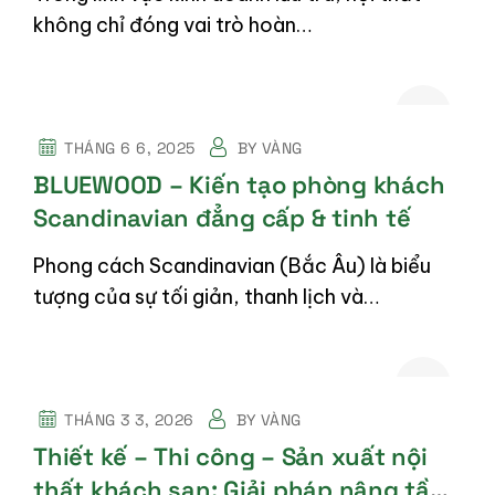
không chỉ đóng vai trò hoàn…
THÁNG 6 6, 2025
BY
VÀNG
BLUEWOOD – Kiến tạo phòng khách
Scandinavian đẳng cấp & tinh tế
Phong cách Scandinavian (Bắc Âu) là biểu
tượng của sự tối giản, thanh lịch và…
THÁNG 3 3, 2026
BY
VÀNG
Thiết kế – Thi công – Sản xuất nội
thất khách sạn: Giải pháp nâng tầm