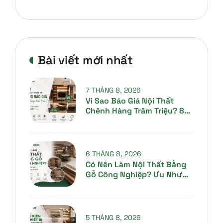
Bài viết mới nhất
7 THÁNG 8, 2026
Vì Sao Báo Giá Nội Thất
Chênh Hàng Trăm Triệu? 8
Lý Do Gia Chủ Cần Biết
6 THÁNG 8, 2026
Có Nên Làm Nội Thất Bằng
Gỗ Công Nghiệp? Ưu Nhược
Điểm Và Kinh Nghiệm Lựa
Chọn 2026
5 THÁNG 8, 2026