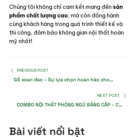
Chúng tôi không chỉ cam kết mang đến
sản
phẩm chất lượng cao
, mà còn đồng hành
cùng khách hàng trong quá trình thiết kế và
thi công, đảm bảo không gian nội thất hoàn
mỹ nhất!
PREVIOUS POST
Gỗ xoan đào – Sự lựa chọn hoàn hảo cho
không gian nội thất đẳng cấp
NEXT POST
COMBO NỘI THẤT PHÒNG NGỦ ĐẲNG CẤP – CHỈ
50 TRIỆU ĐỒNG
Bài viết nổi bật