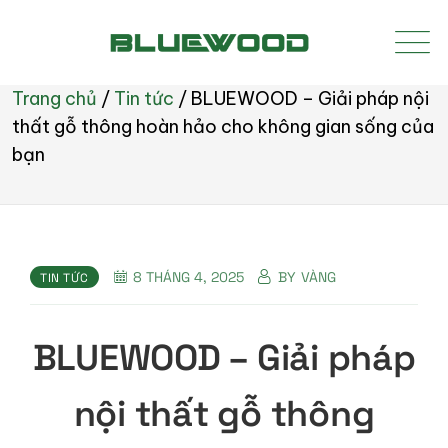
Trang chủ
/
Tin tức
/
BLUEWOOD – Giải pháp nội
thất gỗ thông hoàn hảo cho không gian sống của
bạn
8 THÁNG 4, 2025
BY
VÀNG
TIN TỨC
BLUEWOOD – Giải pháp
nội thất gỗ thông