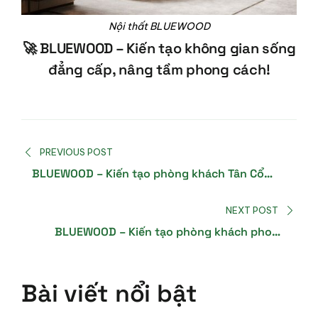
Nội thất BLUEWOOD
🚀
BLUEWOOD – Kiến tạo không gian sống
đẳng cấp, nâng tầm phong cách!
PREVIOUS POST
BLUEWOOD – Kiến tạo phòng khách Tân Cổ
Điển đẳng cấp
NEXT POST
BLUEWOOD – Kiến tạo phòng khách phong
cách Địa Trung Hải đẳng cấp & tinh tế
Bài viết nổi bật