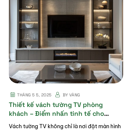
THÁNG 5 5, 2025
BY
VÀNG
Thiết kế vách tường TV phòng
khách – Điểm nhấn tinh tế cho
không gian sống
Vách tường TV không chỉ là nơi đặt màn hình