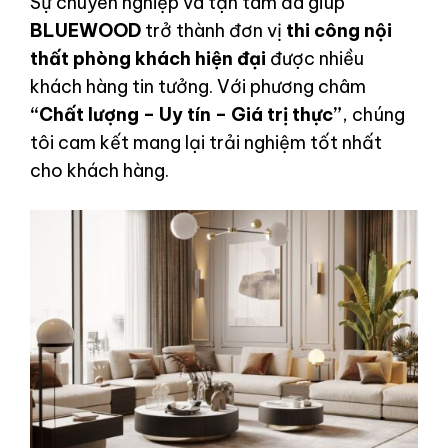
Sự chuyên nghiệp và tận tâm đã giúp
BLUEWOOD
trở thành đơn vị
thi công nội
thất phòng khách hiện đại
được nhiều
khách hàng tin tưởng. Với phương châm
“Chất lượng – Uy tín – Giá trị thực”
, chúng
tôi cam kết mang lại trải nghiệm tốt nhất
cho khách hàng.