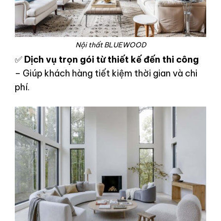
Nội thất BLUEWOOD
✅
Dịch vụ trọn gói từ thiết kế đến thi công
– Giúp khách hàng tiết kiệm thời gian và chi
phí.