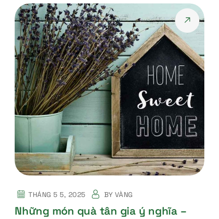
THÁNG 5 5, 2025
BY
VÀNG
Những món quà tân gia ý nghĩa –