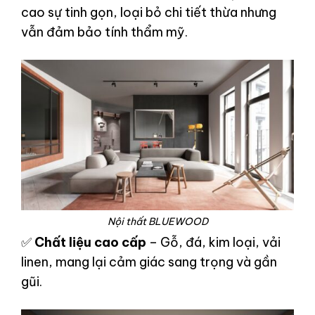
cao sự tinh gọn, loại bỏ chi tiết thừa nhưng
vẫn đảm bảo tính thẩm mỹ.
Nội thất BLUEWOOD
✅
Chất liệu cao cấp
– Gỗ, đá, kim loại, vải
linen, mang lại cảm giác sang trọng và gần
gũi.