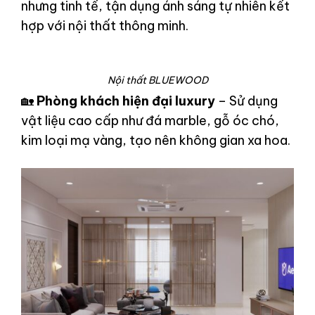
nhưng tinh tế, tận dụng ánh sáng tự nhiên kết
hợp với nội thất thông minh.
Nội thất BLUEWOOD
🏡
Phòng khách hiện đại luxury
– Sử dụng
vật liệu cao cấp như đá marble, gỗ óc chó,
kim loại mạ vàng, tạo nên không gian xa hoa.