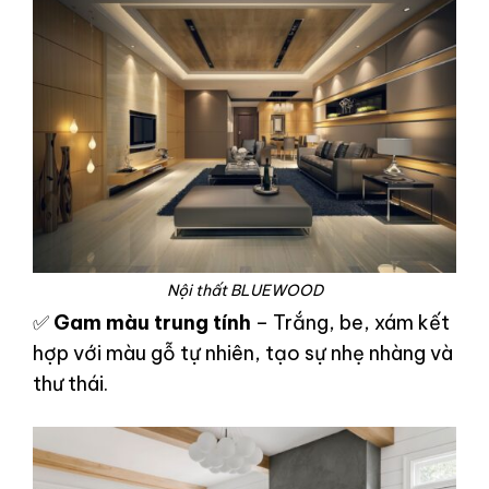
Nội thất BLUEWOOD
✅
Gam màu trung tính
– Trắng, be, xám kết
hợp với màu gỗ tự nhiên, tạo sự nhẹ nhàng và
thư thái.