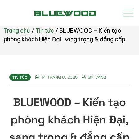
Trang chủ
/
Tin tức
/
BLUEWOOD – Kiến tạo
phòng khách Hiện Đại, sang trọng & đẳng cấp
14 THÁNG 6, 2025
BY
VÀNG
TIN TỨC
BLUEWOOD – Kiến tạo
phòng khách Hiện Đại,
sang trọng & đẳng cấp