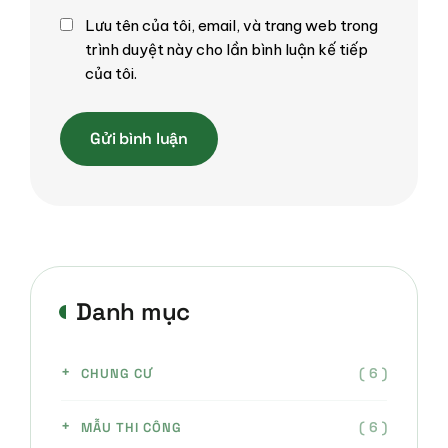
Lưu tên của tôi, email, và trang web trong
trình duyệt này cho lần bình luận kế tiếp
của tôi.
Danh mục
( 6 )
CHUNG CƯ
( 6 )
MẪU THI CÔNG