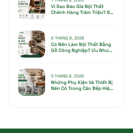
Vì Sao Báo Giá Nội Thất
Chênh Hàng Trăm Triệu? 8
Lý Do Gia Chủ Cần Biết
6 THÁNG 8, 2026
Có Nên Làm Nội Thất Bằng
Gỗ Công Nghiệp? Ưu Nhược
Điểm Và Kinh Nghiệm Lựa
Chọn 2026
5 THÁNG 8, 2026
Những Phụ Kiện Và Thiết Bị
Nên Có Trong Căn Bếp Hiện
Đại