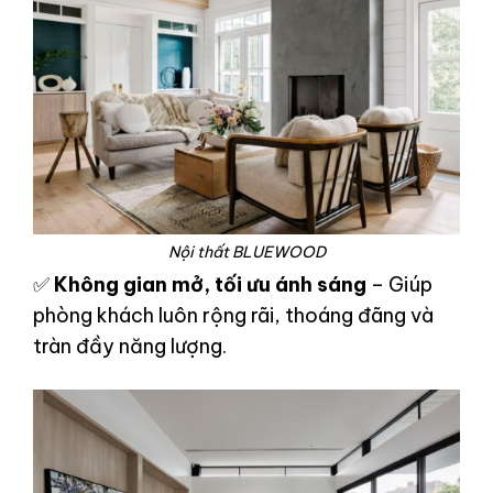
Nội thất BLUEWOOD
✅
Không gian mở, tối ưu ánh sáng
– Giúp
phòng khách luôn rộng rãi, thoáng đãng và
tràn đầy năng lượng.