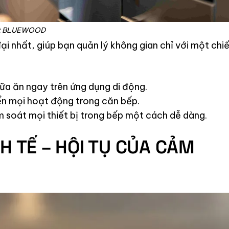
ất BLUEWOOD
 nhất, giúp bạn quản lý không gian chỉ với một chi
bữa ăn ngay trên ứng dụng di động.
iển mọi hoạt động trong căn bếp.
m soát mọi thiết bị trong bếp một cách dễ dàng.
H TẾ – HỘI TỤ CỦA CẢM