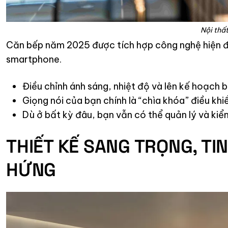
Nội th
Căn bếp năm 2025 được tích hợp công nghệ hiện đại
smartphone.
Điều chỉnh ánh sáng, nhiệt độ và lên kế hoạch 
Giọng nói của bạn chính là “chìa khóa” điều kh
Dù ở bất kỳ đâu, bạn vẫn có thể quản lý và kiể
THIẾT KẾ SANG TRỌNG, TIN
HỨNG