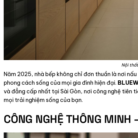
Nội th
Năm 2025, nhà bếp không chỉ đơn thuần là nơi nấu
phong cách sống của mọi gia đình hiện đại.
BLUE
và đẳng cấp nhất tại Sài Gòn, nơi công nghệ tiên 
mọi trải nghiệm sống của bạn.
CÔNG NGHỆ THÔNG MINH –