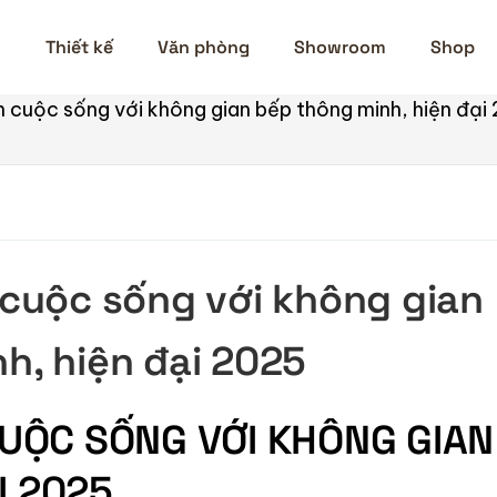
n
Thiết kế
Văn phòng
Showroom
Shop
uộc sống với không gian bếp thông minh, hiện đại
uộc sống với không gian
h, hiện đại 2025
UỘC SỐNG VỚI KHÔNG GIAN
I 2025