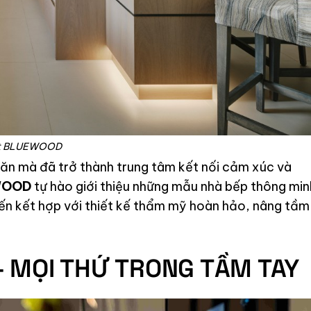
ất BLUEWOOD
 ăn mà đã trở thành trung tâm kết nối cảm xúc và
WOOD
tự hào giới thiệu những mẫu nhà bếp thông min
tiến kết hợp với thiết kế thẩm mỹ hoàn hảo, nâng tầm
 MỌI THỨ TRONG TẦM TAY