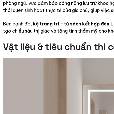
thói quen sinh hoạt thực tế của gia chủ, giúp việc 
Bên cạnh đó,
kệ trang trí – tủ sách kết hợp đèn 
tạo chiều sâu thị giác và tăng tính thẩm mỹ cho kh
Vật liệu & tiêu chuẩn thi 