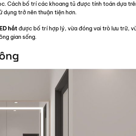
sử dụng trở nên thuận tiện hơn.
LED hắt
được bố trí hợp lý, vừa đóng vai trò lưu trữ, v
ông gian sống.
công