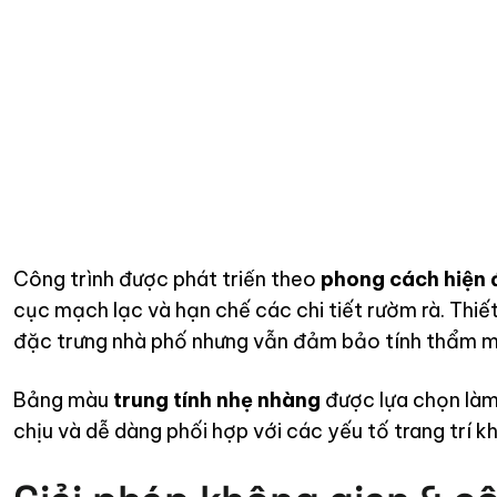
Nội th
Công trình được phát triển theo
phong cách hiện đ
cục mạch lạc và hạn chế các chi tiết rườm rà. Thiết
đặc trưng nhà phố nhưng vẫn đảm bảo tính thẩm mỹ
Bảng màu
trung tính nhẹ nhàng
được lựa chọn làm
chịu và dễ dàng phối hợp với các yếu tố trang trí kh
Giải pháp không gian & c