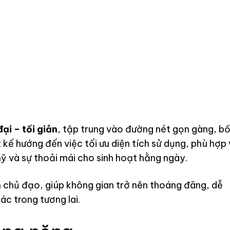
ất BLUEWOOD
ại – tối giản
, tập trung vào đường nét gọn gàng, b
 kế hướng đến việc tối ưu diện tích sử dụng, phù hợp 
 và sự thoải mái cho sinh hoạt hằng ngày.
 chủ đạo, giúp không gian trở nên thoáng đãng, dễ
ác trong tương lai.
ông năng