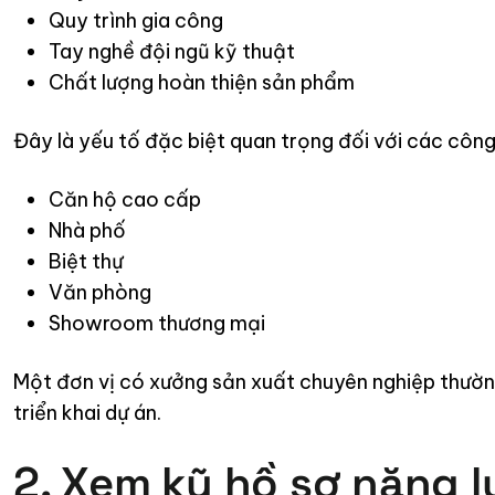
Quy trình gia công
Tay nghề đội ngũ kỹ thuật
Chất lượng hoàn thiện sản phẩm
Đây là yếu tố đặc biệt quan trọng đối với các công
Căn hộ cao cấp
Nhà phố
Biệt thự
Văn phòng
Showroom thương mại
Một đơn vị có xưởng sản xuất chuyên nghiệp thường
triển khai dự án.
2. Xem kỹ hồ sơ năng l