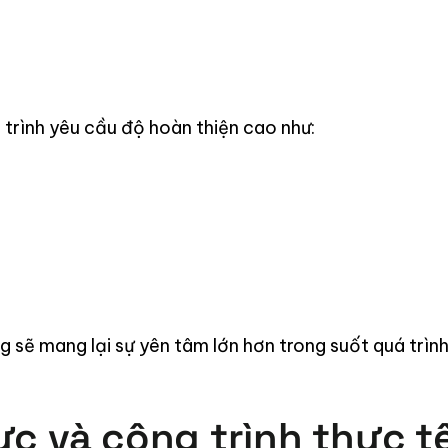
 trình yêu cầu độ hoàn thiện cao như:
 sẽ mang lại sự yên tâm lớn hơn trong suốt quá trìn
ực và công trình thực t