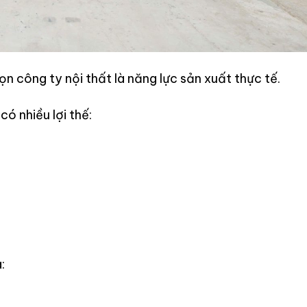
ọn công ty nội thất là năng lực sản xuất thực tế.
ó nhiều lợi thế:
: