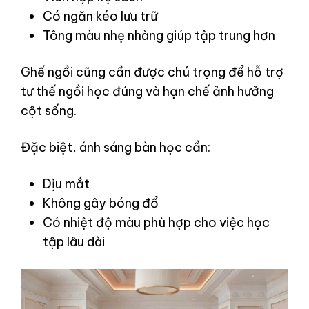
Có ngăn kéo lưu trữ
Tông màu nhẹ nhàng giúp tập trung hơn
Ghế ngồi cũng cần được chú trọng để hỗ trợ
tư thế ngồi học đúng và hạn chế ảnh hưởng
cột sống.
Đặc biệt, ánh sáng bàn học cần:
Dịu mắt
Không gây bóng đổ
Có nhiệt độ màu phù hợp cho việc học
tập lâu dài