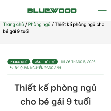
Trang chủ
/
Phòng ngủ
/
Thiết kế phòng ngủ cho
bé gái 9 tuổi
,
26 THÁNG 5, 2026
PHÒNG NGỦ
MẪU THIẾT KẾ
BY
QUÂN NGUYỄN ĐĂNG ANH
Thiết kế phòng ngủ
cho bé gái 9 tuổi