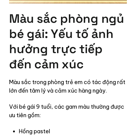
Màu sắc phòng ngủ
bé gái: Yếu tố ảnh
hưởng trực tiếp
đến cảm xúc
Màu sắc trong phòng trẻ em có tác động rất
lớn đến tâm lý và cảm xúc hàng ngày.
Với bé gái 9 tuổi, các gam màu thường được
ưu tiên gồm:
Hồng pastel