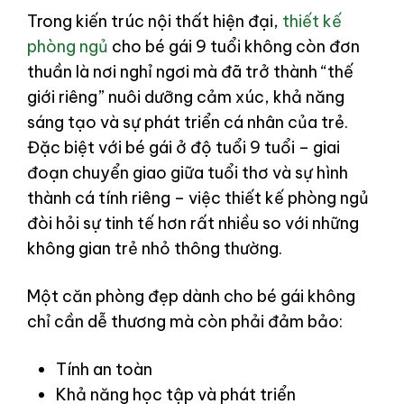
Trong kiến trúc nội thất hiện đại,
thiết kế
phòng ngủ
cho bé gái 9 tuổi không còn đơn
thuần là nơi nghỉ ngơi mà đã trở thành “thế
giới riêng” nuôi dưỡng cảm xúc, khả năng
sáng tạo và sự phát triển cá nhân của trẻ.
Đặc biệt với bé gái ở độ tuổi 9 tuổi – giai
đoạn chuyển giao giữa tuổi thơ và sự hình
thành cá tính riêng – việc thiết kế phòng ngủ
đòi hỏi sự tinh tế hơn rất nhiều so với những
không gian trẻ nhỏ thông thường.
Một căn phòng đẹp dành cho bé gái không
chỉ cần dễ thương mà còn phải đảm bảo:
Tính an toàn
Khả năng học tập và phát triển