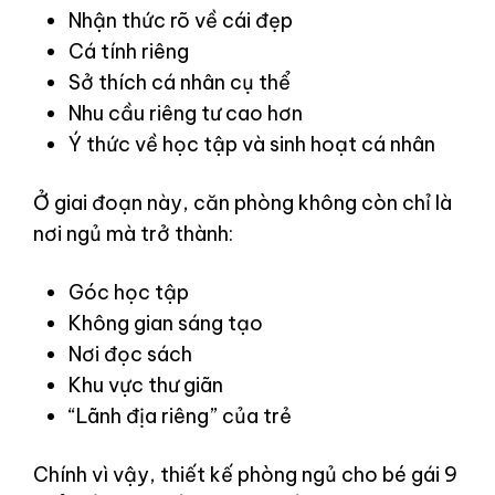
Nhận thức rõ về cái đẹp
Cá tính riêng
Sở thích cá nhân cụ thể
Nhu cầu riêng tư cao hơn
Ý thức về học tập và sinh hoạt cá nhân
Ở giai đoạn này, căn phòng không còn chỉ là
nơi ngủ mà trở thành:
Góc học tập
Không gian sáng tạo
Nơi đọc sách
Khu vực thư giãn
“Lãnh địa riêng” của trẻ
Chính vì vậy, thiết kế phòng ngủ cho bé gái 9