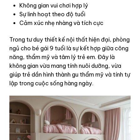
Không gian vui chơi hợp lý
Sự linh hoạt theo độ tuổi
Cảm xúc nhẹ nhàng và tích cực
Trong tư duy thiết kế nội thất hiện đại, phòng
ngủ cho bé gái 9 tuổi là sự kết hợp giữa công
năng, thẩm mỹ và tâm lý trẻ em. Đây là
không gian vừa mang tính nuôi dưỡng, vừa
giúp trẻ dần hình thành gu thẩm mỹ và tính tự
lập trong cuộc sống hàng ngày.