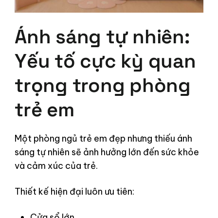
Ánh sáng tự nhiên:
Yếu tố cực kỳ quan
trọng trong phòng
trẻ em
Một phòng ngủ trẻ em đẹp nhưng thiếu ánh
sáng tự nhiên sẽ ảnh hưởng lớn đến sức khỏe
và cảm xúc của trẻ.
Thiết kế hiện đại luôn ưu tiên:
Cửa sổ lớn