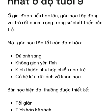
nhất ở độ tuổi 9
Ở giai đoạn tiểu học lớn, góc học tập đóng
vai trò rất quan trọng trong sự phát triển của
trẻ.
Một góc học tập tốt cần đảm bảo:
Đủ ánh sáng
Không gian yên tĩnh
Kích thước phù hợp chiều cao trẻ
Có hệ lưu trữ sách vở khoa học
Bàn học hiện đại thường được thiết kế:
Tối giản
Tích hợp kệ sách