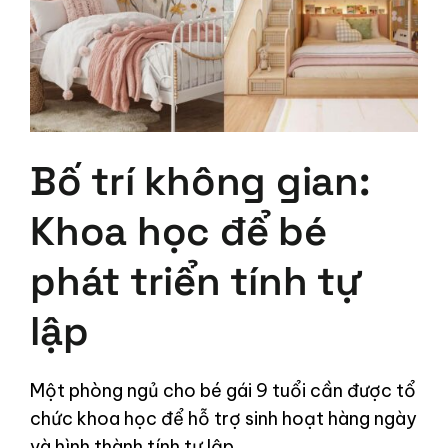
Bố trí không gian:
Khoa học để bé
phát triển tính tự
lập
Một phòng ngủ cho bé gái 9 tuổi cần được tổ
chức khoa học để hỗ trợ sinh hoạt hàng ngày
và hình thành tính tự lập.