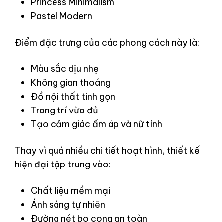
Princess Minimalism
Pastel Modern
Điểm đặc trưng của các phong cách này là:
Màu sắc dịu nhẹ
Không gian thoáng
Đồ nội thất tinh gọn
Trang trí vừa đủ
Tạo cảm giác ấm áp và nữ tính
Thay vì quá nhiều chi tiết hoạt hình, thiết kế
hiện đại tập trung vào:
Chất liệu mềm mại
Ánh sáng tự nhiên
Đường nét bo cong an toàn