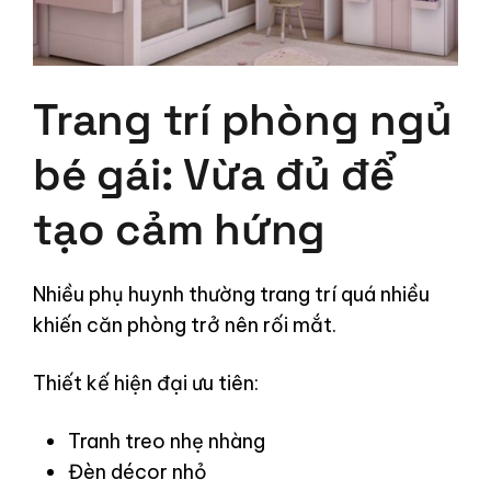
Trang trí phòng ngủ
bé gái: Vừa đủ để
tạo cảm hứng
Nhiều phụ huynh thường trang trí quá nhiều
khiến căn phòng trở nên rối mắt.
Thiết kế hiện đại ưu tiên:
Tranh treo nhẹ nhàng
Đèn décor nhỏ