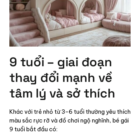
9 tuổi – giai đoạn
thay đổi mạnh về
tâm lý và sở thích
Khác với trẻ nhỏ từ 3–6 tuổi thường yêu thích
màu sắc rực rỡ và đồ chơi ngộ nghĩnh, bé gái
9 tuổi bắt đầu có: