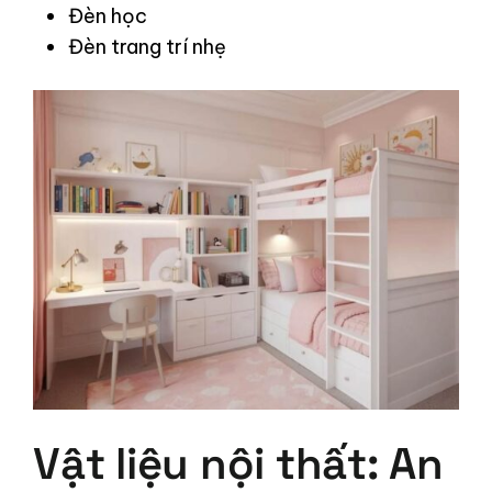
Đèn học
Đèn trang trí nhẹ
Vật liệu nội thất: An